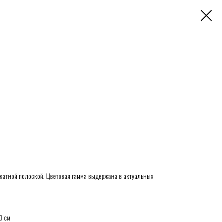
икатной полоской. Цветовая гамма выдержана в актуальных
0 см