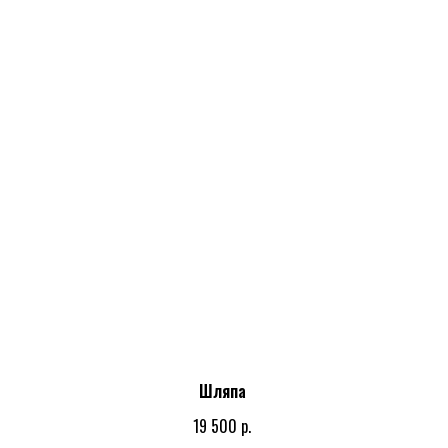
Шляпа
р.
19 500