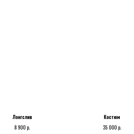
Лонгслив
Костюм
р.
р.
8 900
35 000