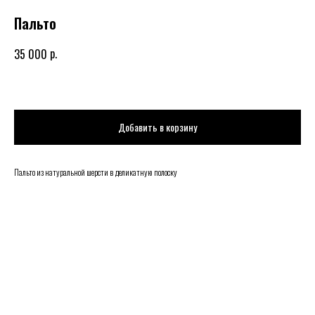
Пальто
р.
35 000
Добавить в корзину
Пальто из натуральной шерсти в деликатную полоску